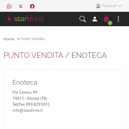
Account
0
Punto Vendita
Home
PUNTO VENDITA
/ ENOTECA
Enoteca
Via Cavour, 89
74013 - Ginosa (TA)
Tel/Fax 099.8293031
info@stardrink.it