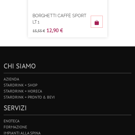
BORGHETTI CAFFÈ SPORT
LT.1
12,90 €
15,55 €
CHI SIAMO
AZIENDA
STARDRINK + SHOP
STARDRINK + HORECA
STARDRINK + PRONTO & BEVI
SERVIZI
ENOTECA
FORMAZIONE
IMPIANTI ALLA SPINA