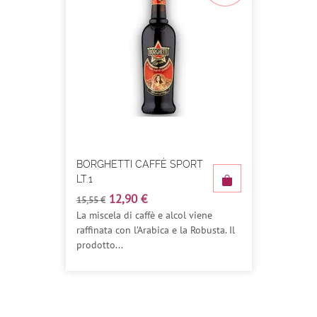
BORGHETTI CAFFÈ SPORT
LT.1
12,90 €
15,55 €
La miscela di caffè e alcol viene
raffinata con l’Arabica e la Robusta. Il
prodotto...