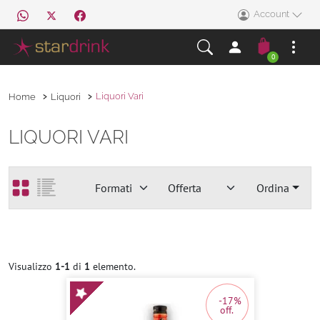
Account
0
Liquori Vari
Home
Liquori
LIQUORI VARI
Ordina
Visualizzo
1-1
di
1
elemento.
-17%
off.