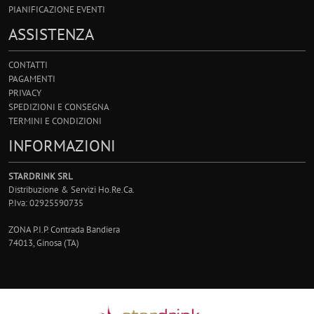
PIANIFICAZIONE EVENTI
ASSISTENZA
CONTATTI
PAGAMENTI
PRIVACY
SPEDIZIONI E CONSEGNA
TERMINI E CONDIZIONI
INFORMAZIONI
STARDRINK SRL
Distribuzione & Servizi Ho.Re.Ca.
P.Iva: 02925590735
ZONA P.I.P. Contrada Bandiera
74013, Ginosa (TA)