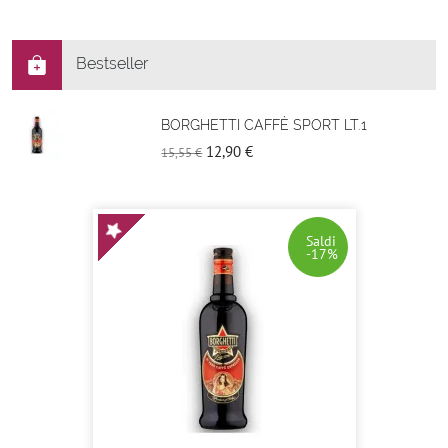
Bestseller
BORGHETTI CAFFÈ SPORT LT.1
12,90 €
15,55 €
Saldi
-17%