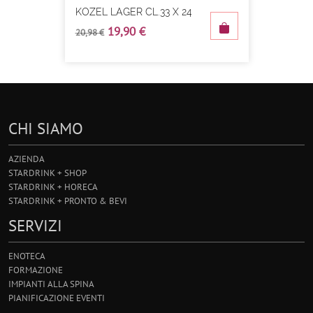
KOZEL LAGER CL.33 X 24
19,90 €
20,98 €
CHI SIAMO
AZIENDA
STARDRINK + SHOP
STARDRINK + HORECA
STARDRINK + PRONTO & BEVI
SERVIZI
ENOTECA
FORMAZIONE
IMPIANTI ALLA SPINA
PIANIFICAZIONE EVENTI