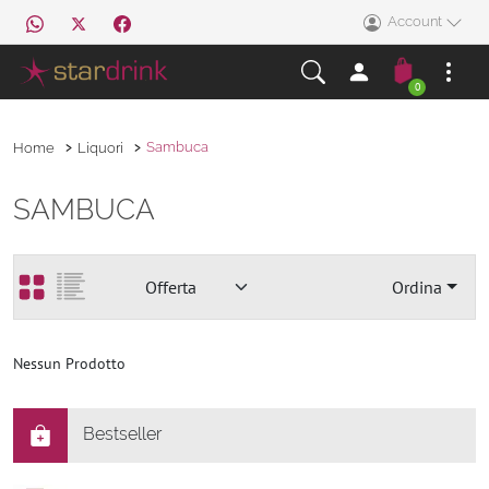
Account
0
Sambuca
Home
Liquori
SAMBUCA
Ordina
Nessun Prodotto
Bestseller