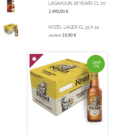
LAGAVULIN 26 YEARS CL.70
2.490,00 €
KOZEL LAGER CL.33 X 24
19,90 €
20,98 €
Saldi
-5%