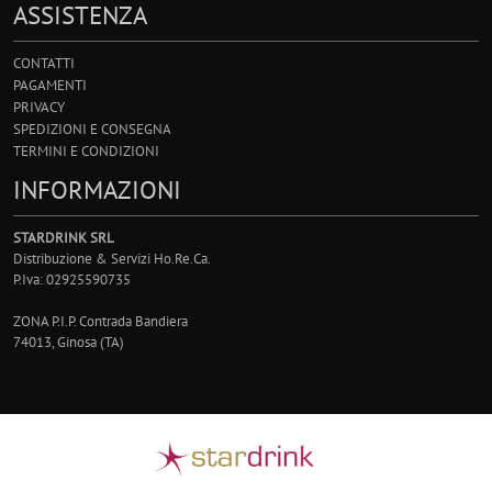
ASSISTENZA
CONTATTI
PAGAMENTI
PRIVACY
SPEDIZIONI E CONSEGNA
TERMINI E CONDIZIONI
INFORMAZIONI
STARDRINK SRL
Distribuzione & Servizi Ho.Re.Ca.
P.Iva: 02925590735
ZONA P.I.P. Contrada Bandiera
74013, Ginosa (TA)